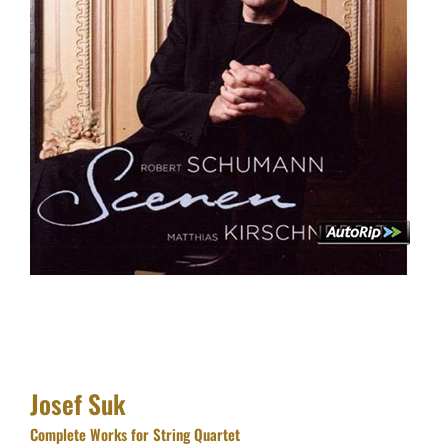
Josef Suk
Complete Works for String Quartet