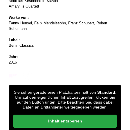
Matthias Kirschnereit, Klavier
Amaryllis Quartett
Werke von:
Fanny Hensel, Felix Mendelssohn, Franz Schubert, Robert
Schumann
Label:
Berlin Classics
Jahr:
2016
Sie sehen gerade einen Platzhalterinhalt von
Standard
.
Um auf den eigentlichen Inhalt zuzugreifen, klicken Sie
auf den Button unten. Bitte beachten Sie, dass dabei
Daten an Drittanbieter weitergegeben werden.
Inhalt entsperren