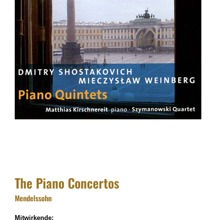
The Piano Concertos
Mendelssohn
Mitwirkende: