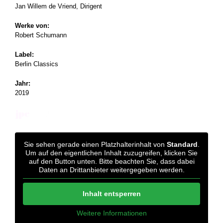
Jan Willem de Vriend, Dirigent
Werke von:
Robert Schumann
Label:
Berlin Classics
Jahr:
2019
Sie sehen gerade einen Platzhalterinhalt von
Standard
.
Um auf den eigentlichen Inhalt zuzugreifen, klicken Sie
auf den Button unten. Bitte beachten Sie, dass dabei
Daten an Drittanbieter weitergegeben werden.
Inhalt entsperren
Weitere Informationen