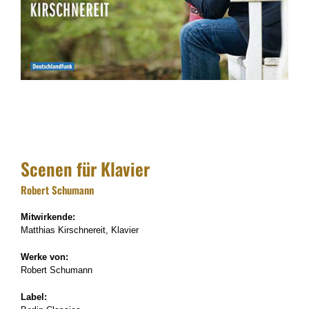
Scenen für Klavier
Robert Schumann
Mitwirkende:
Matthias Kirschnereit, Klavier
Werke von:
Robert Schumann
Label: