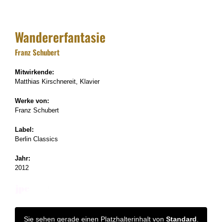
Wandererfantasie
Franz Schubert
Mitwirkende:
Matthias Kirschnereit, Klavier
Werke von:
Franz Schubert
Label:
Berlin Classics
Jahr:
2012
Sie sehen gerade einen Platzhalterinhalt von
Standard
.