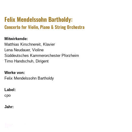
Felix Mendelssohn Bartholdy:
Concerto for Violin, Piano & String Orchestra
Mitwirkende:
Matthias Kirschnereit, Klavier
Lena Neudauer, Violine
Süddeutsches Kammerorchester Pforzheim
Timo Handschuh, Dirigent
Werke von:
Felix Mendelssohn Bartholdy
Label:
cpo
Jahr:
2017