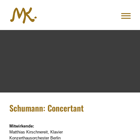
Zum
Inhalt
springen
Schumann: Concertant
Mitwirkende:
Matthias Kirschnereit, Klavier
Konzerthausorchester Berlin