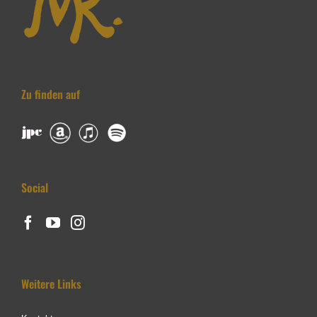
Zu finden auf
Social
Weitere Links