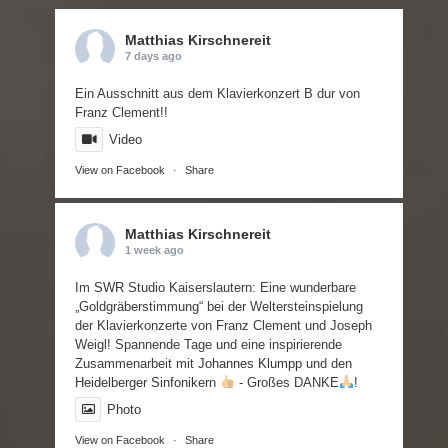
Matthias Kirschnereit
7 days ago
Ein Ausschnitt aus dem Klavierkonzert B dur von
Franz Clement!!
Video
View on Facebook
·
Share
Matthias Kirschnereit
1 week ago
Im
SWR
Studio Kaiserslautern: Eine wunderbare
„Goldgräberstimmung“ bei der Weltersteinspielung
der Klavierkonzerte von Franz Clement und Joseph
Weigl! Spannende Tage und eine inspirierende
Zusammenarbeit mit
Johannes Klumpp
und den
Heidelberger Sinfoniker
n
- Großes DANKE
!
Photo
View on Facebook
·
Share