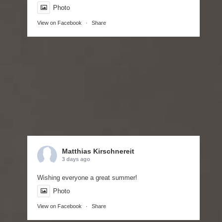
Photo
View on Facebook
·
Share
Matthias Kirschnereit
3 days ago
Wishing everyone a great summer!
Photo
View on Facebook
·
Share