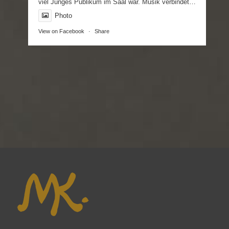
viel Junges Publikum im Saal war. Musik verbindet…
Photo
View on Facebook
·
Share