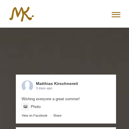
Zum
Inhalt
springen
Matthias Kirschnereit
3 days ago
Wishing everyone a great summer!
Photo
View on Facebook
·
Share