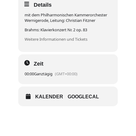
Details
mit dem Philharmonischen Kammerorchester
Wernigerode, Leitung: Christian Fitzner
Brahms: Klavierkonzert Nr. 2 op. 83
Weitere Informationen und Tickets
Zeit
00:00
Ganztägig
(GMT+00:00)
KALENDER
GOOGLECAL