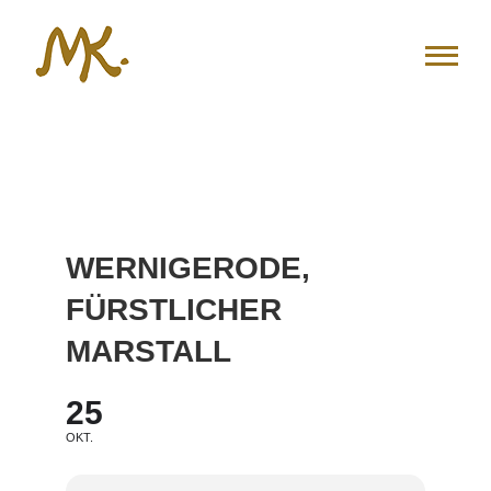
Zum
Inhalt
springen
WERNIGERODE,
FÜRSTLICHER
MARSTALL
25
OKT.