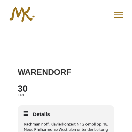
Zum
Inhalt
springen
WARENDORF
30
JAN.
Details
Rachmaninoff, Klavierkonzert Nr. 2 c-moll op. 18,
Neue Philharmonie Westfalen unter der Leitung