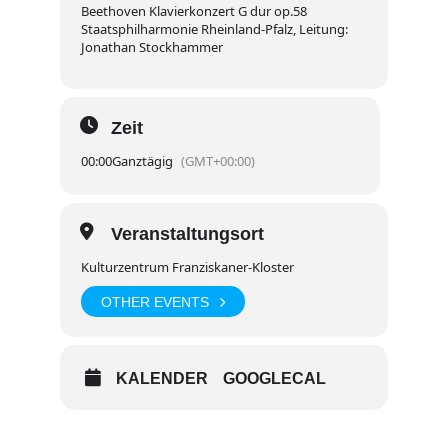
Beethoven Klavierkonzert G dur op.58
Staatsphilharmonie Rheinland-Pfalz, Leitung:
Jonathan Stockhammer
Zeit
00:00
Ganztägig
(GMT+00:00)
Veranstaltungsort
Kulturzentrum Franziskaner-Kloster
OTHER EVENTS
KALENDER
GOOGLECAL