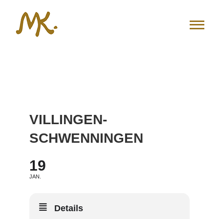
Zum
Inhalt
springen
VILLINGEN-
SCHWENNINGEN
19
JAN.
Details