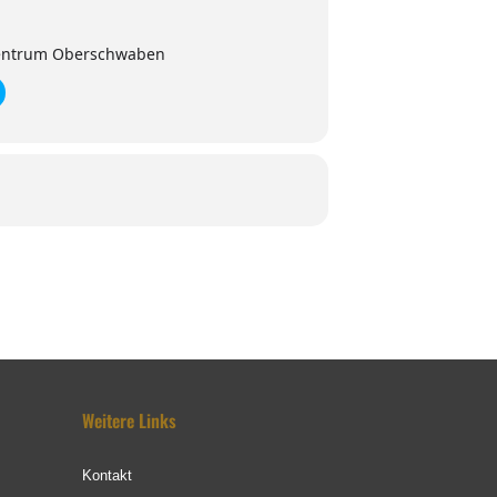
zentrum Oberschwaben
Weitere Links
Kontakt