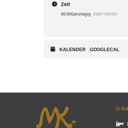
Zeit
00:00
Ganztägig
(GMT+00:00)
KALENDER
GOOGLECAL
Zu fin