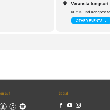
Veranstaltungsort
Kultur- und Kongress
OTHER EVENTS
den auf
Social