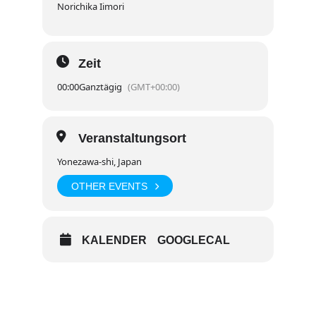
Norichika Iimori
Zeit
00:00
Ganztägig
(GMT+00:00)
Veranstaltungsort
Yonezawa-shi, Japan
OTHER EVENTS
KALENDER
GOOGLECAL