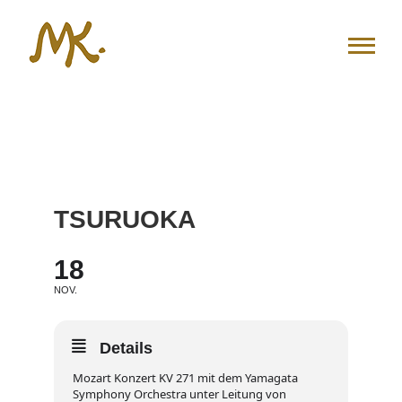
Zum
Inhalt
springen
TSURUOKA
18
NOV.
Details
Mozart Konzert KV 271 mit dem Yamagata
Symphony Orchestra unter Leitung von