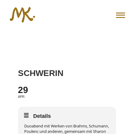
Zum
Inhalt
springen
SCHWERIN
29
APR.
Details
Duoabend mit Werken von Brahms, Schumann,
Poulenc und anderen, gemeinsam mit Sharon