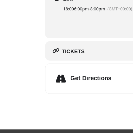
18:00
6:00pm
-
8:00pm
(GMT+00:00)
TICKETS
Get Directions