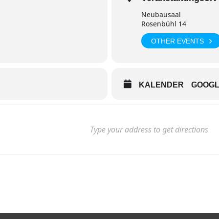
Neubausaal
Rosenbühl 14
OTHER EVENTS
KALENDER
GOOG