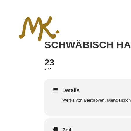
Zum
Inhalt
springen
SCHWÄBISCH HA
23
APR.
Details
Werke von Beethoven, Mendelssoh
Zeit