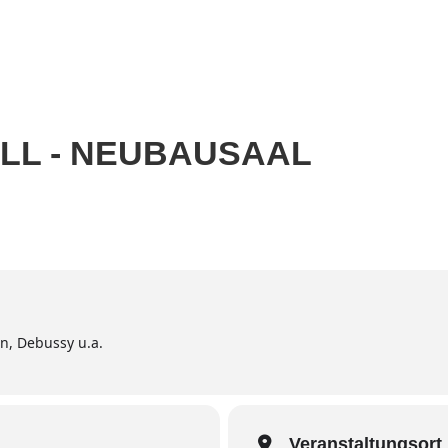
Home
Aktuell
Termine
Diskografie
Biografie
LL - NEUBAUSAAL
n, Debussy u.a.
Veranstaltungsort