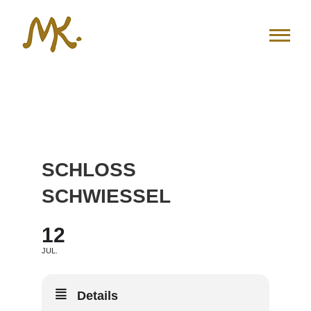
Zum
Inhalt
springen
SCHLOSS
SCHWIESSEL
12
JUL.
Details