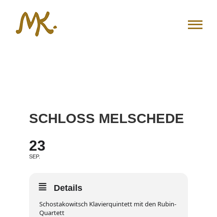
Zum
Inhalt
springen
SCHLOSS MELSCHEDE
23
SEP.
Details
Schostakowitsch Klavierquintett mit den Rubin-
Quartett