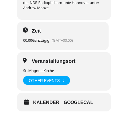
der NDR Radiophilharmonie Hannover unter
Andrew Manze
Zeit
00:00
Ganztägig
(GMT+00:00)
Veranstaltungsort
St. Magnus-Kirche
OTHER EVENTS
KALENDER
GOOGLECAL