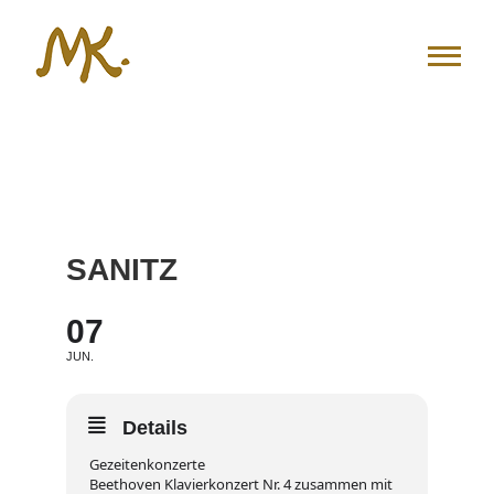
Zum
Inhalt
springen
SANITZ
07
JUN.
Details
Gezeitenkonzerte
Beethoven Klavierkonzert Nr. 4 zusammen mit