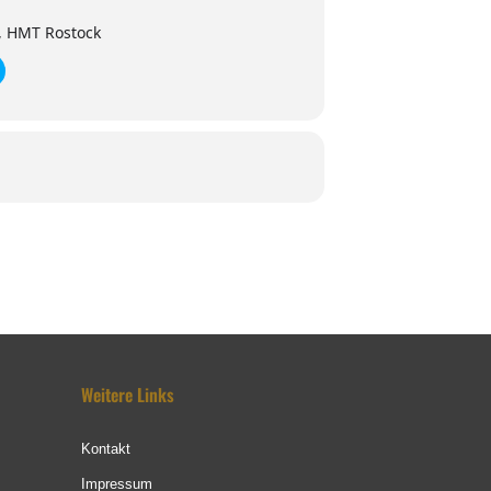
, HMT Rostock
Weitere Links
Kontakt
Impressum