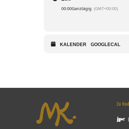
00:00
Ganztägig
(GMT+00:00)
KALENDER
GOOGLECAL
Zu fin