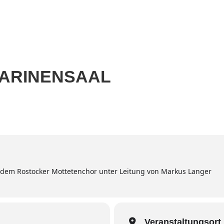
Home
Aktuell
Termine
Diskografie
Biografie
HARINENSAAL
 dem Rostocker Mottetenchor unter Leitung von Markus Langer
Veranstaltungsort