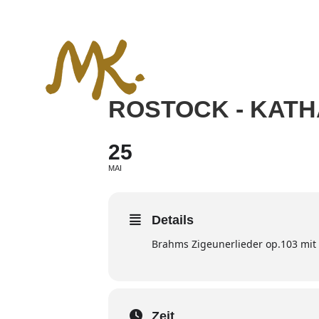
Zum
Inhalt
springen
ROSTOCK - KAT
25
MAI
Details
Brahms Zigeunerlieder op.103 mit
Zeit