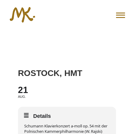
Zum
Inhalt
springen
ROSTOCK, HMT
21
AUG.
Details
Schumann Klavierkonzert a-moll op. 54 mit der
Polnischen Kammerphilharmonie (W. Rajski)