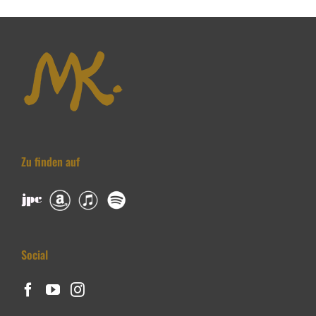
Zu finden auf
Social