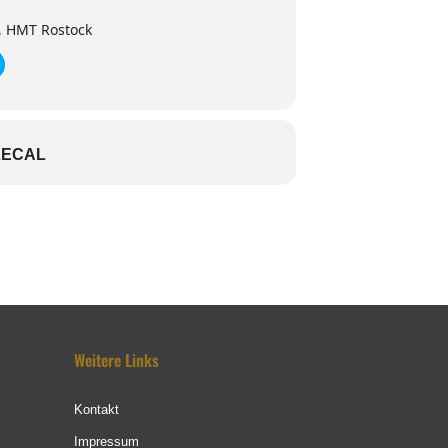
, HMT Rostock
LECAL
Weitere Links
Kontakt
Impressum