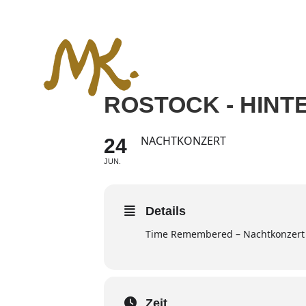
Zum
Inhalt
springen
ROSTOCK - HIN
NACHTKONZERT
24
JUN.
Details
Time Remembered – Nachtkonzert
Zeit