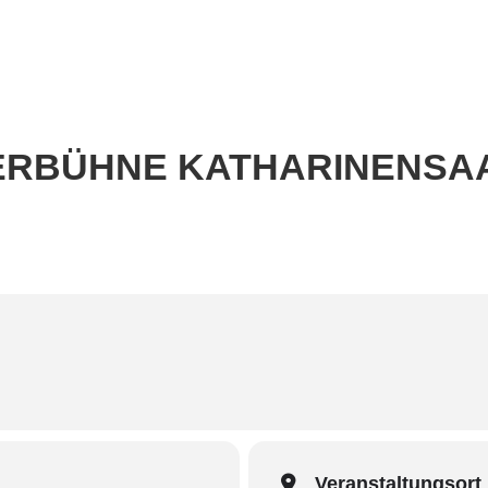
Home
Aktuell
Termine
Diskografie
Biografie
TERBÜHNE KATHARINENSA
Veranstaltungsort