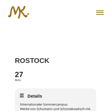
Zum
Inhalt
springen
ROSTOCK
27
AUG.
Details
Internationaler Sommercampus
Werke von Schumann und Schostakowitsch mit