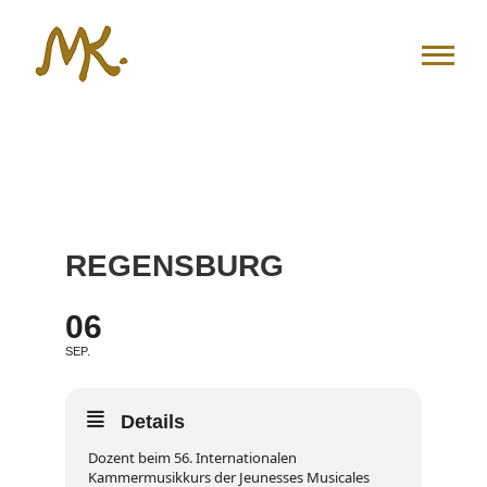
Zum
Inhalt
springen
REGENSBURG
06
SEP.
Details
Dozent beim 56. Internationalen
Kammermusikkurs der Jeunesses Musicales