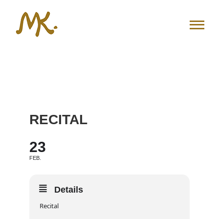
Zum
Inhalt
springen
RECITAL
23
FEB.
Details
Recital