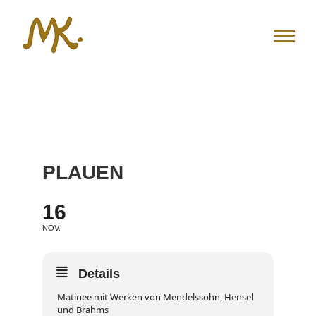
Zum
Inhalt
springen
PLAUEN
16
NOV.
Details
Matinee mit Werken von Mendelssohn, Hensel
und Brahms