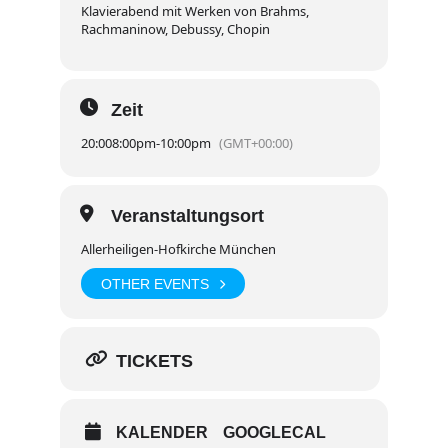
Klavierabend mit Werken von Brahms,
Rachmaninow, Debussy, Chopin
Zeit
20:00
8:00pm
-
10:00pm
(GMT+00:00)
Veranstaltungsort
Allerheiligen-Hofkirche München
OTHER EVENTS
TICKETS
KALENDER
GOOGLECAL