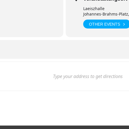
Laeiszhalle
Johannes-Brahms-Platz
OTHER EVENTS