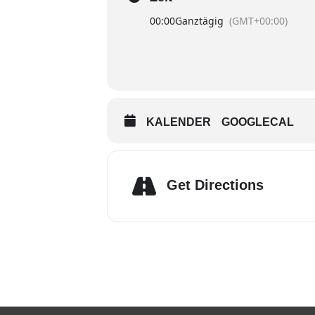
00:00
Ganztägig
(GMT+00:00)
KALENDER
GOOGLECAL
Get Directions