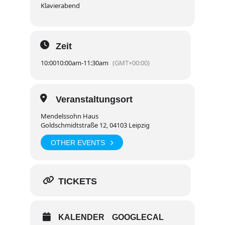
Klavierabend
Zeit
10:00
10:00am
-
11:30am
(GMT+00:00)
Veranstaltungsort
Mendelssohn Haus
Goldschmidtstraße 12, 04103 Leipzig
OTHER EVENTS
TICKETS
KALENDER
GOOGLECAL