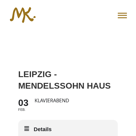
Zum
Inhalt
springen
LEIPZIG -
MENDELSSOHN HAUS
KLAVIERABEND
03
FEB.
Details