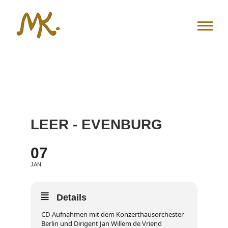
Zum
Inhalt
springen
LEER - EVENBURG
07
JAN.
Details
CD-Aufnahmen mit dem Konzerthausorchester
Berlin und Dirigent Jan Willem de Vriend