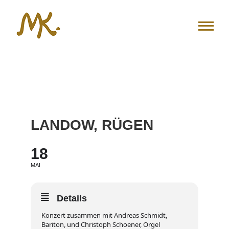
Zum
Inhalt
springen
LANDOW, RÜGEN
18
MAI
Details
Konzert zusammen mit Andreas Schmidt,
Bariton, und Christoph Schoener, Orgel