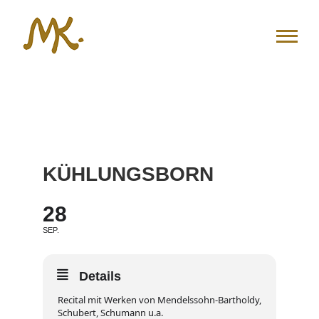
Zum
Inhalt
springen
KÜHLUNGSBORN
28
SEP.
Details
Recital mit Werken von Mendelssohn-Bartholdy,
Schubert, Schumann u.a.