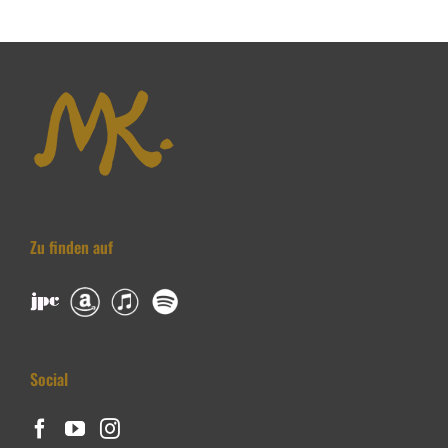
Zu finden auf
Social