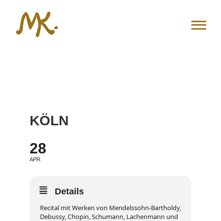
Zum
Inhalt
springen
KÖLN
28
APR.
Details
Recital mit Werken von Mendelssohn-Bartholdy,
Debussy, Chopin, Schumann, Lachenmann und