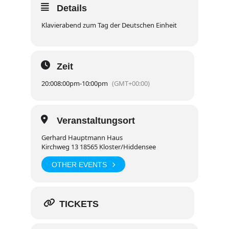
Details
Klavierabend zum Tag der Deutschen Einheit
Zeit
20:00
8:00pm
-
10:00pm
(GMT+00:00)
Veranstaltungsort
Gerhard Hauptmann Haus
Kirchweg 13 18565 Kloster/Hiddensee
OTHER EVENTS
TICKETS