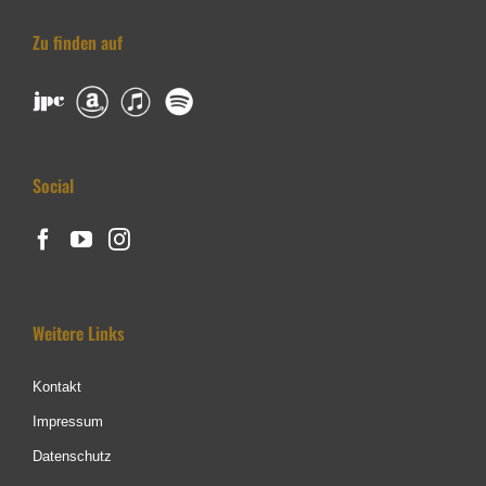
Zu finden auf
Social
Weitere Links
Kontakt
Impressum
Datenschutz