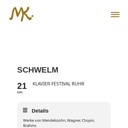
Zum
Inhalt
springen
SCHWELM
KLAVIER-FESTIVAL RUHR
21
MAI
Details
Werke von Mendelssohn, Wagner, Chopin,
Brahms