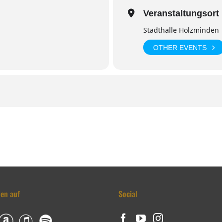
Veranstaltungsort
Stadthalle Holzminden
OTHER EVENTS
den auf
Social