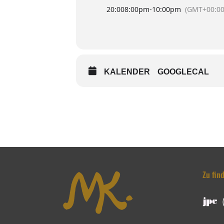
20:00
8:00pm
-
10:00pm
(GMT+00:00
KALENDER
GOOGLECAL
Zu fin