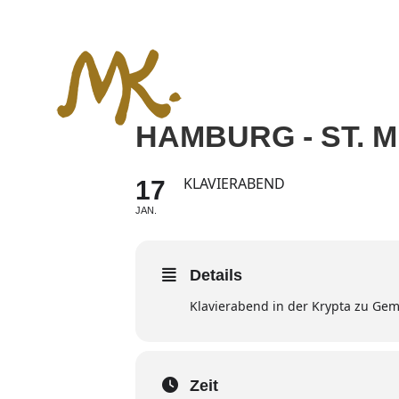
Zum
Inhalt
springen
HAMBURG - ST. M
KLAVIERABEND
17
JAN.
Details
Klavierabend in der Krypta zu Gem
Zeit