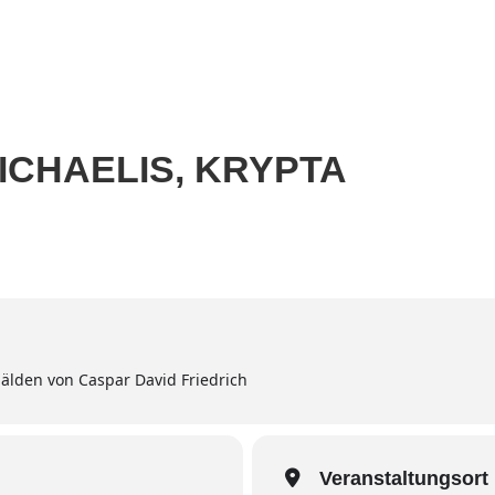
Home
Aktuell
Termine
Diskografie
Biografie
ICHAELIS, KRYPTA
älden von Caspar David Friedrich
Veranstaltungsort