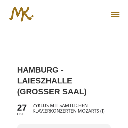
Zum
Inhalt
springen
HAMBURG -
LAIESZHALLE
(GROSSER SAAL)
ZYKLUS MIT SÄMTLICHEN
27
KLAVIERKONZERTEN MOZARTS (I)
OKT.