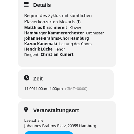
Details
Beginn des Zyklus mit sämtlichen
Klavierkonzerten Mozarts (I)
Matthias Kirschnereit
Klavier
Hamburger Kammerorchester
Orchester
Johannes-Brahms-Chor Hamburg
Kazuo Kanemaki
Leitung des Chors
Hendrik Lücke
Tenor
Dirigent
Christian Kunert
Zeit
11:00
11:00am
-
1:00pm
(GMT+00:00)
Veranstaltungsort
Laeiszhalle
Johannes-Brahms-Platz, 20355 Hamburg