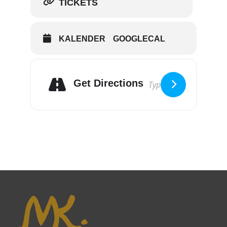
TICKETS
KALENDER
GOOGLECAL
Get Directions