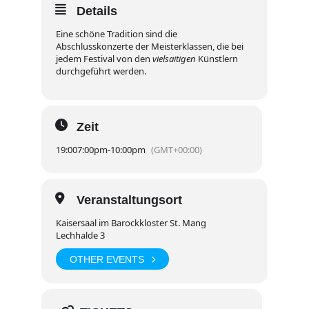
Details
Eine schöne Tradition sind die
Abschlusskonzerte der Meisterklassen, die bei
jedem Festival von den
vielsaitigen
Künstlern
durchgeführt werden.
Zeit
19:00
7:00pm
-
10:00pm
(GMT+00:00)
Veranstaltungsort
Kaisersaal im Barockkloster St. Mang
Lechhalde 3
OTHER EVENTS