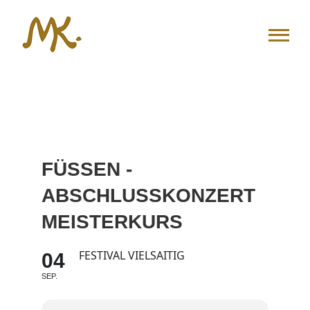
Zum
Inhalt
springen
FÜSSEN -
ABSCHLUSSKONZERT
MEISTERKURS
FESTIVAL VIELSAITIG
04
SEP.