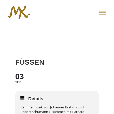
Zum
Inhalt
springen
FÜSSEN
03
SEP.
Details
Kammermusik von Johannes Brahms und
Robert Schumann zusammen mit Barbara