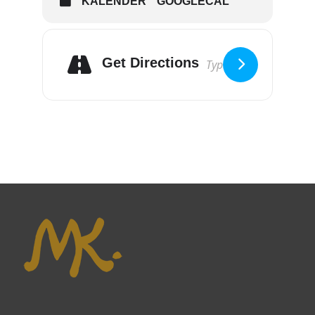
KALENDER
GOOGLECAL
Get Directions