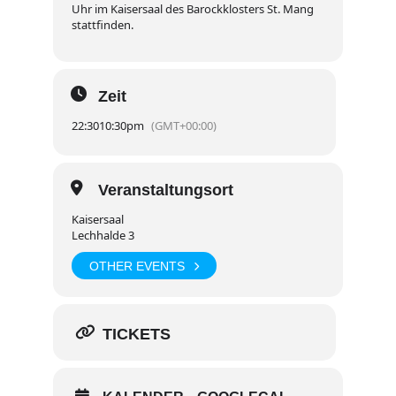
Uhr im Kaisersaal des Barockklosters St. Mang
stattfinden.
Zeit
22:30
10:30pm
(GMT+00:00)
Veranstaltungsort
Kaisersaal
Lechhalde 3
OTHER EVENTS
TICKETS