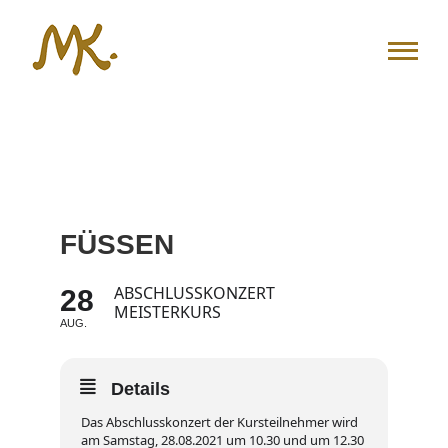
Zum
Inhalt
springen
FÜSSEN
ABSCHLUSSKONZERT
28
MEISTERKURS
AUG.
Details
Das Abschlusskonzert der Kursteilnehmer wird
am Samstag, 28.08.2021 um 10.30 und um 12.30