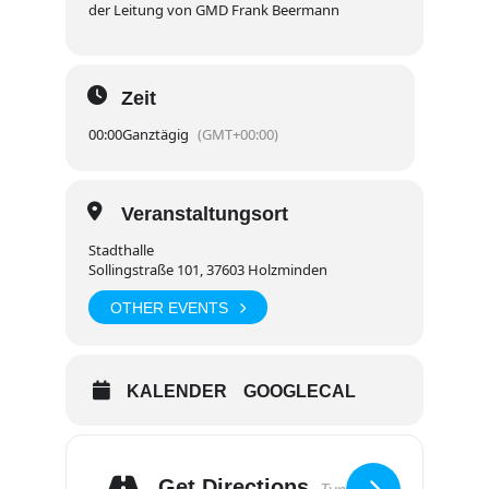
der Leitung von GMD Frank Beermann
Zeit
00:00
Ganztägig
(GMT+00:00)
Veranstaltungsort
Stadthalle
Sollingstraße 101, 37603 Holzminden
OTHER EVENTS
KALENDER
GOOGLECAL
Get Directions