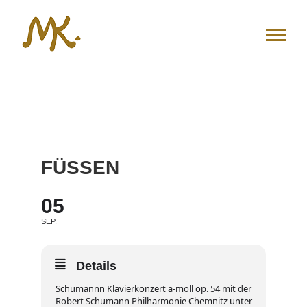
Zum
Inhalt
springen
FÜSSEN
05
SEP.
Details
Schumannn Klavierkonzert a-moll op. 54 mit der
Robert Schumann Philharmonie Chemnitz unter