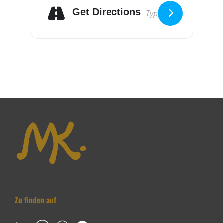
Get Directions
Zu finden auf