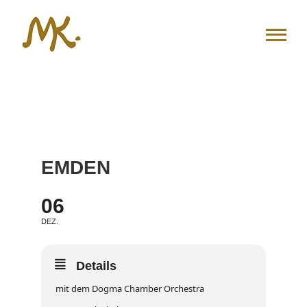
Zum
Inhalt
springen
EMDEN
06
DEZ.
Details
mit dem Dogma Chamber Orchestra