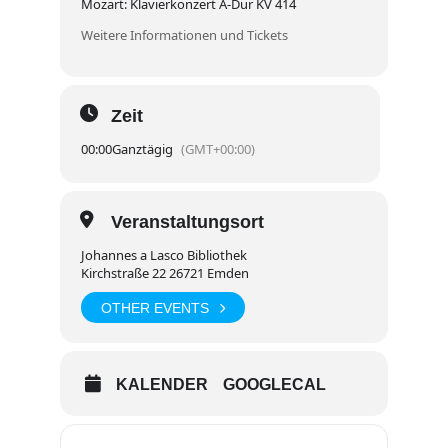
Mozart: Klavierkonzert A-Dur KV 414
Weitere Informationen und Tickets
Zeit
00:00
Ganztägig
(GMT+00:00)
Veranstaltungsort
Johannes a Lasco Bibliothek
Kirchstraße 22 26721 Emden
OTHER EVENTS
KALENDER
GOOGLECAL