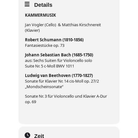
Details
KAMMERMUSIK
Jan Vogler (Cello) & Matthias Kirschnereit
(Klavier)
Robert Schumann (1810-1856)
Fantasiestücke op. 73
Johann Sebastian Bach (1685-1750)
aus: Sechs Suiten für Violoncello solo
Suite Nr. 5 c-Moll BWV 1011
Ludwig van Beethoven (1770-1827)
Sonate für Klavier Nr. 14 cis-Moll op. 27/2
„Mondscheinsonate“
Sonate Nr. 3 für Violoncello und Klavier A-Dur
op. 69
Zeit