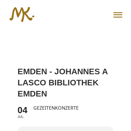
Zum
Inhalt
springen
EMDEN - JOHANNES A
LASCO BIBLIOTHEK
EMDEN
GEZEITENKONZERTE
04
JUL.