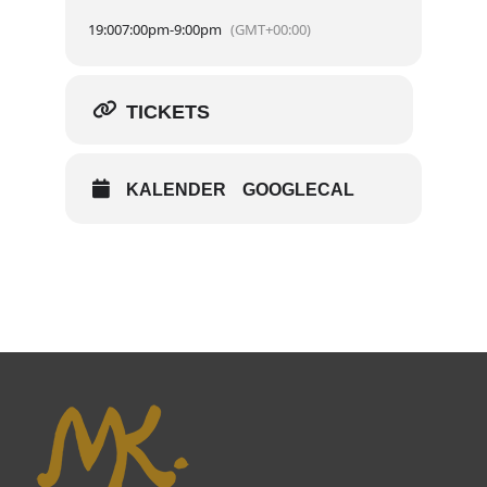
19:00
7:00pm
-
9:00pm
(GMT+00:00)
TICKETS
KALENDER
GOOGLECAL