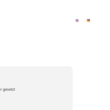
Gezeitenkonzerte
Medien
Kontakt
r gesetzt