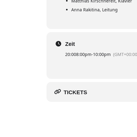
Matthias Kirschnereit, Klavier
Anna Rakitina, Leitung
Zeit
20:00
8:00pm
-
10:00pm
(GMT+00:00
TICKETS