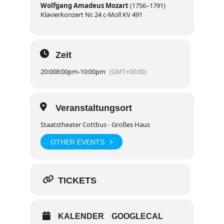
Wolfgang Amadeus Mozart
(1756–1791)
Klavierkonzert Nr. 24 c-Moll KV 491
Zeit
20:00
8:00pm
-
10:00pm
(GMT+00:00)
Veranstaltungsort
Staatstheater Cottbus - Großes Haus
OTHER EVENTS
TICKETS
KALENDER
GOOGLECAL