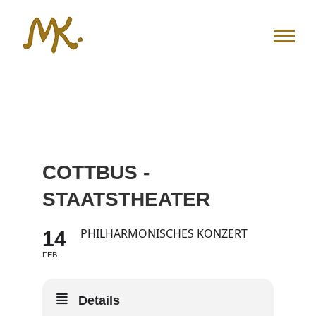
Zum
Inhalt
springen
COTTBUS -
STAATSTHEATER
PHILHARMONISCHES KONZERT
14
FEB.
Details