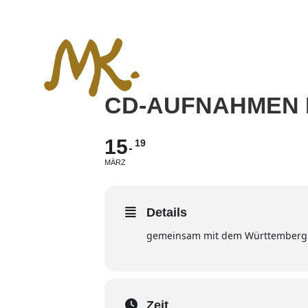
Zum
Inhalt
springen
CD-AUFNAHMEN 
15
19
MÄRZ
Details
gemeinsam mit dem Württembergi
Zeit