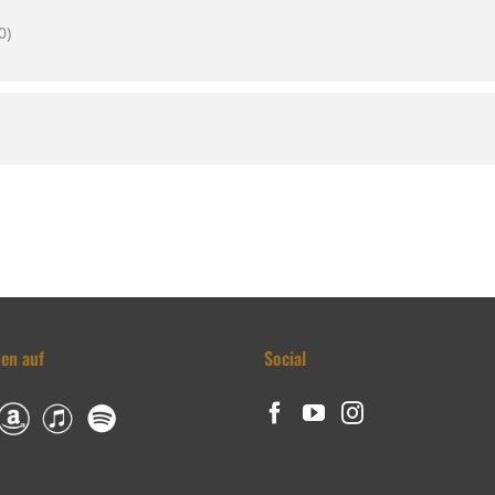
0)
den auf
Social