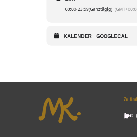
00:00
-
23:59
(Ganztägig)
(GMT+00:0
KALENDER
GOOGLECAL
Zu fin