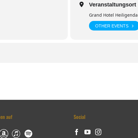
Veranstaltungsort
Grand Hotel Heiligen
OTHER EVENTS
den auf
Social