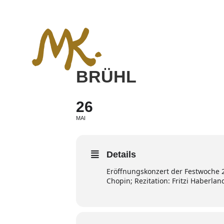
Zum
Inhalt
springen
BRÜHL
26
MAI
Details
Eröffnungskonzert der Festwoche 
Chopin; Rezitation: Fritzi Haberlan