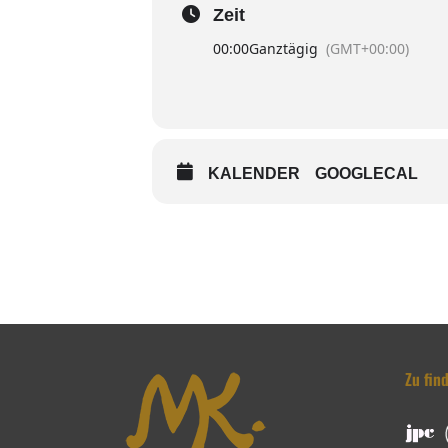
Zeit
00:00
Ganztägig
(GMT+00:00)
KALENDER
GOOGLECAL
Zu fin