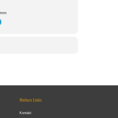
damm
Weitere Links
Kontakt