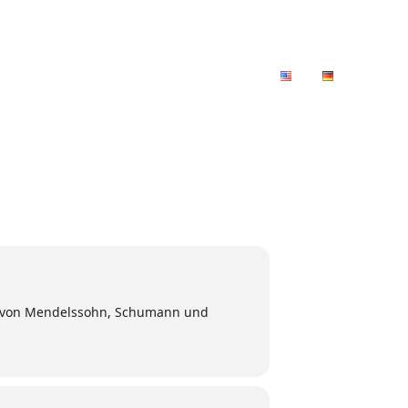
Gezeitenkonzerte
Medien
Kontakt
en von Mendelssohn, Schumann und