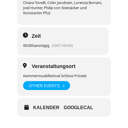
Chiara Tonelli, Colin Jacobsen, Lorenza Borrani,
Joel Hunter, Philip von Steinäcker und
Konstantin Pfiz)
Zeit
00:00
Ganztägig
(GMT+00:00)
Veranstaltungsort
Kammermusikfestival Schloss Prösels
OTHER EVENTS
KALENDER
GOOGLECAL