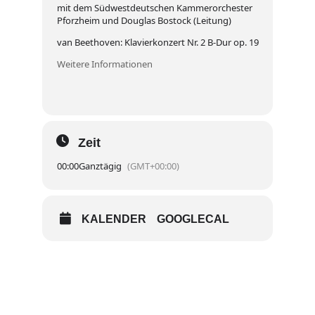
mit dem Südwestdeutschen Kammerorchester
Pforzheim und Douglas Bostock (Leitung)
van Beethoven: Klavierkonzert Nr. 2 B-Dur op. 19
Weitere Informationen
Zeit
00:00
Ganztägig
(GMT+00:00)
KALENDER
GOOGLECAL