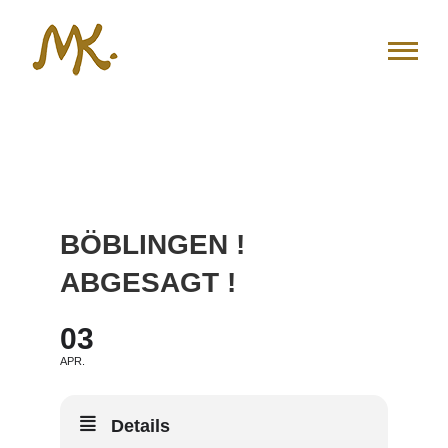
Zum
Inhalt
springen
BÖBLINGEN !
ABGESAGT !
03
APR.
Details