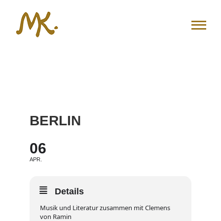
Zum
Inhalt
springen
BERLIN
06
APR.
Details
Musik und Literatur zusammen mit Clemens
von Ramin