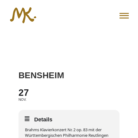
Zum
Inhalt
springen
BENSHEIM
27
NOV.
Details
Brahms Klavierkonzert Nr. 2 op. 83 mit der
Württembergischen Philharmonie Reutlingen