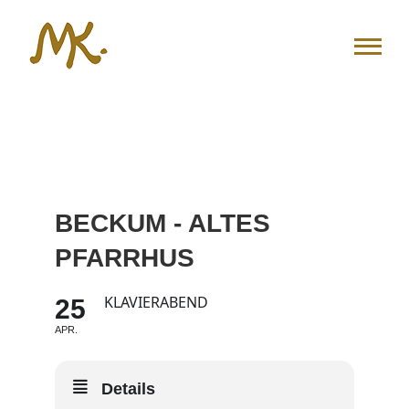
Zum
Inhalt
springen
BECKUM - ALTES
PFARRHUS
KLAVIERABEND
25
APR.
Details