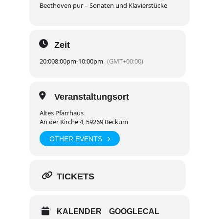
Beethoven pur – Sonaten und Klavierstücke
Zeit
20:00
8:00pm
-
10:00pm
(GMT+00:00)
Veranstaltungsort
Altes Pfarrhaus
An der Kirche 4, 59269 Beckum
OTHER EVENTS
TICKETS
KALENDER
GOOGLECAL