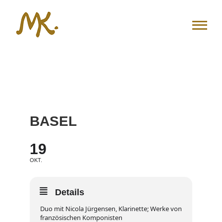
Zum
Inhalt
springen
BASEL
19
OKT.
Details
Duo mit Nicola Jürgensen, Klarinette; Werke von
französischen Komponisten