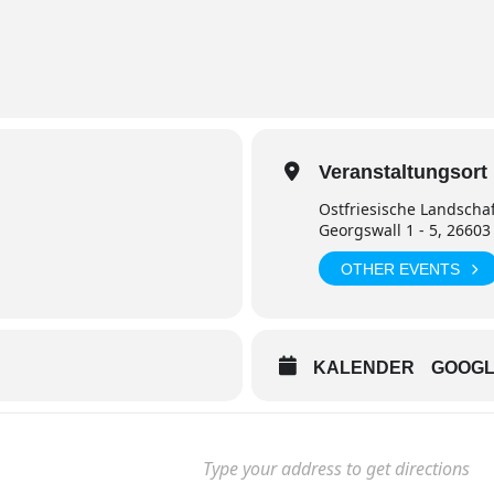
Veranstaltungsort
Ostfriesische Landscha
Georgswall 1 - 5, 26603
OTHER EVENTS
KALENDER
GOOG