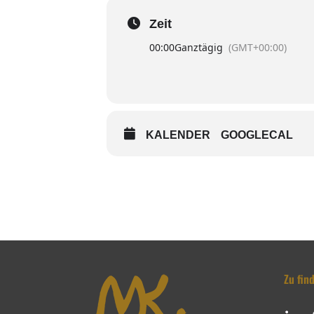
Zeit
00:00
Ganztägig
(GMT+00:00)
KALENDER
GOOGLECAL
Zu fin