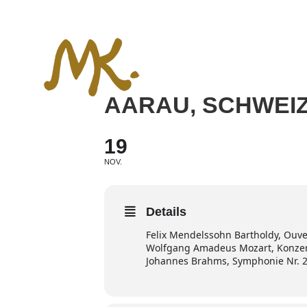
Zum
Inhalt
springen
AARAU, SCHWEI
19
NOV.
Details
Felix Mendelssohn Bartholdy, Ouve
Wolfgang Amadeus Mozart, Konzert
​Johannes Brahms, Symphonie Nr. 2