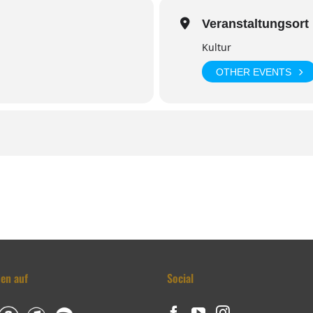
Veranstaltungsort
Kultur
OTHER EVENTS
den auf
Social